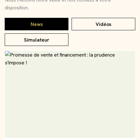
disposition.
News
Vidéos
Simulateur