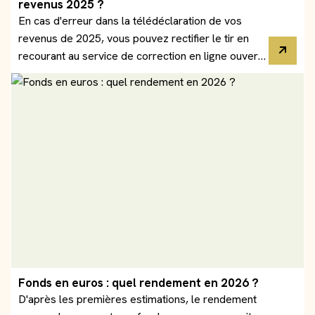
revenus 2025 ?
En cas d'erreur dans la télédéclaration de vos
revenus de 2025, vous pouvez rectifier le tir en
recourant au service de correction en ligne ouvert
sur le site impots.gouv.fr du 29 juillet jusqu'en
décembre 2026.
Fonds en euros : quel rendement en 2026 ?
D'après les premières estimations, le rendement