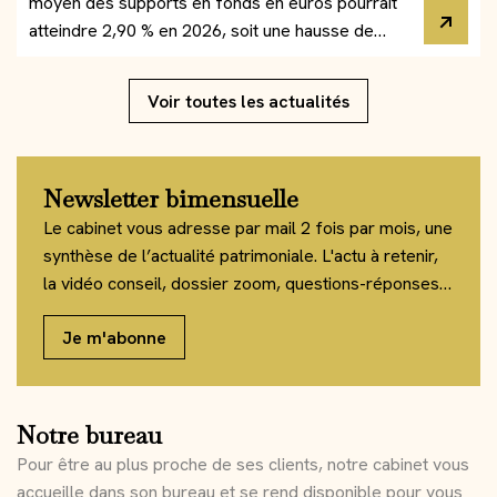
moyen des supports en fonds en euros pourrait
atteindre 2,90 % en 2026, soit une hausse de
0,25 point par rapport à l'année dernière.
Voir toutes les actualités
Newsletter bimensuelle
Le cabinet vous adresse par mail 2 fois par mois, une
synthèse de l’actualité patrimoniale. L'actu à retenir,
la vidéo conseil, dossier zoom, questions-réponses…
Je m'abonne
Notre bureau
Pour être au plus proche de ses clients, notre cabinet vous
accueille dans son bureau et se rend disponible pour vous