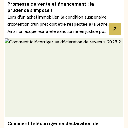
Promesse de vente et financement : la
prudence s'impose !
Lors d'un achat immobilier, la condition suspensive
d'obtention d'un prêt doit être respectée à la lettre.
Ainsi, un acquéreur a été sanctionné en justice pour
avoir demandé à sa banque un taux inférieur à celui
mentionné dans la promesse, faisant échouer la
transaction.
Comment télécorriger sa déclaration de