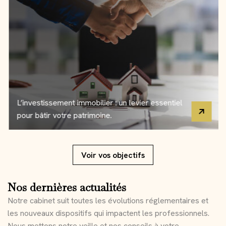
L’investissement immobilier : un levier essentiel
pour bâtir votre patrimoine.
Voir vos objectifs
Nos dernières actualités
Notre cabinet suit toutes les évolutions réglementaires et
les nouveaux dispositifs qui impactent les professionnels.
Nous mettons notre veille et nos conseils à votre